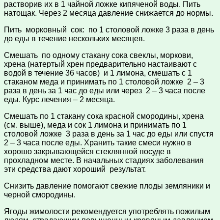
растворив их в 1 чайной ложке кипяченой воды. Пить
натощак. Через 2 месяца давление снижается до нормы.
Пить морковный сок: по 1 столовой ложке 3 раза в день
до еды в течение нескольких месяцев.
Смешать по одному стакану сока свеклы, моркови,
хрена (натертый хрен предварительно настаивают с
водой в течение 36 часов) и 1 лимона, смешать с 1
стаканом меда и принимать по 1 столовой ложке 2 – 3
раза в день за 1 час до еды или через 2 – 3 часа после
еды. Курс лечения – 2 месяца.
Смешать по 1 стакану сока красной смородины, хрена
(см. выше), меда и сок 1 лимона и принимать по 1
столовой ложке 3 раза в день за 1 час до еды или спустя
2 – 3 часа после еды. Хранить такие смеси нужно в
хорошо закрывающейся стеклянной посуде в
прохладном месте. В начальных стадиях заболевания
эти средства дают хороший результат.
Снизить давление помогают свежие плоды земляники и
черной смородины.
Ягоды жимолости рекомендуется употреблять пожилым