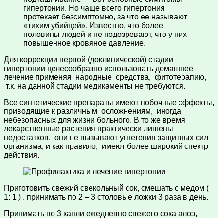
гипертонии. Но чаще всего гипертония
протекает безсимптомно, за что ее называют
«тихим убийцей». Известно, что более
половины людей и не подозревают, что у них
повышенное кровяное давление.
Для коррекции первой (доклинической) стадии
гипертонии целесообразно использовать домашнее
лечение применяя народные средства, фитотерапию,
т.к. на данной стадии медикаменты не требуются.
Все синтетические препараты имеют побочные эффекты,
приводящие к различным осложнениям, иногда
небезопасных для жизни больного. В то же время
лекарственные растения практически лишены
недостатков, они не вызывают угнетения защитных сил
организма, и как правило, имеют более широкий спектр
действия.
Приготовить свежий свекольный сок, смешать с медом (
1: 1 ) , принимать по 2 – 3 столовые ложки 3 раза в день.
Принимать по 3 капли ежедневно свежего сока алоэ,