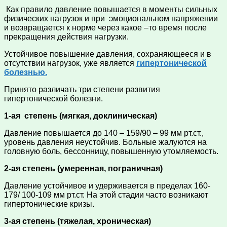
Как правило давление повышается в моменты сильных
физических нагрузок и при эмоциональном напряжении
и возвращается к норме через какое –то время после
прекращения действия нагрузки.
Устойчивое повышение давления, сохраняющееся и в
отсутствии нагрузок, уже является
гипертонической
болезнью.
Принято различать три степени развития
гипертонической болезни.
1-ая степень (мягкая, доклиническая)
Давление повышается до 140 – 159/90 – 99 мм рт.ст.,
уровень давления неустойчив. Больные жалуются на
головную боль, бессонницу, повышенную утомляемость.
2-ая степень (умеренная, пограничная)
Давление устойчивое и удерживается в пределах 160-
179/ 100-109 мм рт.ст. На этой стадии часто возникают
гипертонические кризы.
3-ая степень (тяжелая, хроническая)