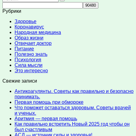
for:
Рубрики
Здоровье
Коронавирус
Народная медицина
Образ жизни
Отвечает доктор
Питание
Полезно знать
Психология
Сила мысли
Это интересно
Свежие записи
Антикоагулянты. Советы как правильно и безопасно
принимать.
Первая помощь при обмороке
Что поможет оставаться здоровым. Советы врачей
и ученых.
Аритмия — первая помощь
Как правильно встретить Новый 2025 год чтобы он
был счастливым
АСД — источник силы и здоровья!