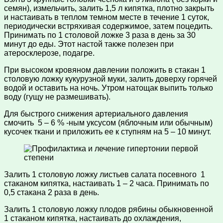
семян), измельчить, залить 1,5 л кипятка, плотно закрыть
и настаивать в теплом темном месте в течение 1 суток,
периодически встряхивая содержимое, затем поцедить.
Принимать по 1 столовой ложке 3 раза в день за 30
минут до еды. Этот настой также полезен при
атеросклерозе, подагре.
При высоком кровяном давлении положить в стакан 1
столовую ложку кукурузной муки, залить доверху горячей
водой и оставить на ночь. Утром натощак выпить только
воду (гущу не размешивать).
Для быстрого снижения артериального давления
смочить 5 – 6 % -ным уксусом (яблочным или обычным)
кусочек ткани и приложить ее к ступням на 5 – 10 минут.
Залить 1 столовую ложку листьев салата посевного 1
стаканом кипятка, настаивать 1 – 2 часа. Принимать по
0,5 стакана 2 раза в день.
Залить 1 столовую ложку плодов рябины обыкновенной
1 стаканом кипятка, настаивать до охлаждения,