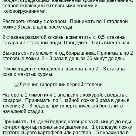
людям, страдающим повышенным кровяным давлением,
сопровождающимся головными болями и
головокружениями.
Растереть клюкву с сахаром. Принимать по 1 столовой
ложке 3 раза в день после еды.
2 стакана размятой клюквы вскипятить с 0,5 стакана
сахара и 1 стаканом воды. Процедить. Пить вместо чая.
Выжать сок из спелых ягод боярышника. Принимать по 2
столовые ложки 2 – 3 раза в день за 30 минут до еды.
Рекомендуется ежедневно выпивать по 2 – 3 стакана
сока с мякотью хурмы.
Натереть 1 лимон или 1 апельсин с кожурой, смешать с
сахаром. Принимать по 1 чайной ложке 3 раза в день в
течение 2 – 3 недель при гипертонической болезни в
начальной стадии.
Принимать 14 дней подряд натощак за 30 минут до еды,
контролируя артериальное давление, 1 столовую ложку
тертого сырого картофеля или раствор 15 г крахмала в