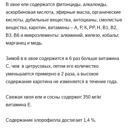
В хвое ели содержатся фитонциды, алкалоиды,
аскорбиновая кислота, эфирные масла, органические
кислоты, дубильные вещества, антоцианы, смолистые
вещества, каротин, витамины – А, Р, К, РР, Н, В1, В2,
В3, В6 и микроэлементы: алюминий, железо, кобальт,
марганец и медь.
Зимой в в хвое содержится в 6 раз больше витамина
С, чем в цитрусовых, летом его количество
уменьшается примерно в 2 раза, а высокое
содержание каротина не изменяется в течение года.
Свежая хвоя ели и сосны содержит 350 мг/кг
витамина Е.
Содержание хлорофилла достигает 1,4 %.