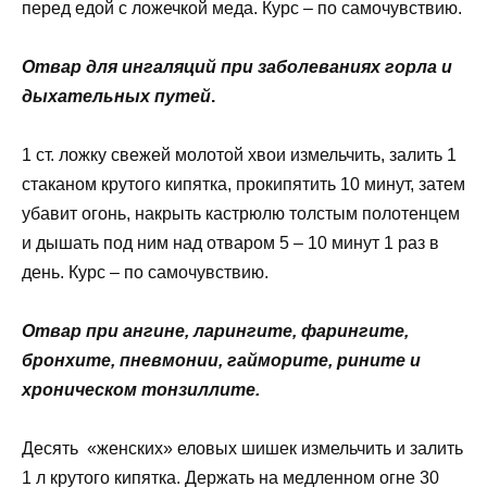
перед едой с ложечкой меда. Курс – по самочувствию.
Отвар для ингаляций при заболеваниях горла и
дыхательных путей
.
1 ст. ложку свежей молотой хвои измельчить, залить 1
стаканом крутого кипятка, прокипятить 10 минут, затем
убавит огонь, накрыть кастрюлю толстым полотенцем
и дышать под ним над отваром 5 – 10 минут 1 раз в
день. Курс – по самочувствию.
Отвар при ангине, ларингите, фарингите,
бронхите, пневмонии, гайморите, рините и
хроническом тонзиллите.
Десять «женских» еловых шишек измельчить и залить
1 л крутого кипятка. Держать на медленном огне 30