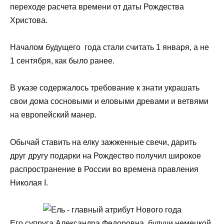
переходе расчета времени от даты Рождества
Христова.
Началом будущего года стали считать 1 января, а не
1 сентября, как было ранее.
В указе содержалось требование к знати украшать
свои дома сосновыми и еловыми древами и ветвями
на европейский манер.
Обычай ставить на елку зажженные свечи, дарить
друг другу подарки на Рождество получил широкое
распространение в России во времена правления
Николая I.
Его супруга Александра Федоровна, будучи немецкой