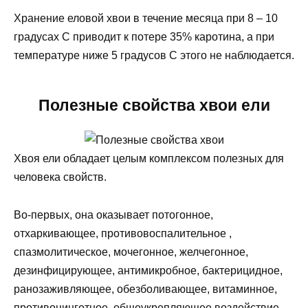
Хранение еловой хвои в течение месяца при 8 – 10
градусах С приводит к потере 35% каротина, а при
температуре ниже 5 градусов С этого не наблюдается.
Полезные свойства хвои ели
Хвоя ели обладает целым комплексом полезных для
человека свойств.
Во-первых, она оказывает потогонное,
отхаркивающее, противовоспалительное ,
спазмолитическое, мочегонное, желчегонное,
дезинфицирующее, антимикробное, бактерицидное,
ранозаживляющее, обезболивающее, витаминное,
противоцинготное, общеукрепляющее воздействие.