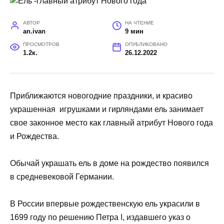
АВТОР
НА ЧТЕНИЕ
an.ivan
9 мин
ПРОСМОТРОВ
ОПУБЛИКОВАНО
1.2к.
26.12.2022
Приближаются новогодние праздники, и красиво
украшенная игрушками и гирляндами ель занимает
свое законное место как главный атрибут Нового года
и Рождества.
Обычай украшать ель в доме на рождество появился
в средневековой Германии.
В России впервые рождественскую ель украсили в
1699 году по решению Петра I, издавшего указ о