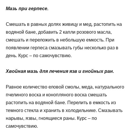
Мазь при герпесе.
Смешать в равных долях живицу и мед, растопить на
водяной бане, добавить 2 капли розового масла,
смешать и переложить в небольшую емкость. При
появлении герпеса смазывать губы несколько раз в
день. Курс – по самочувствию.
Хвойная мазь для лечения язв и гнойных ран.
Равное количество еловой смолы, меда, натурального
пчелиного воска и конопляного воска смешать
растопить на водяной бане. Перелить в емкость из
темного стекла и хранить в холодильнике. Смазывать
нарывы, язвы, гноящиеся раны. Курс – по
самочувствию.