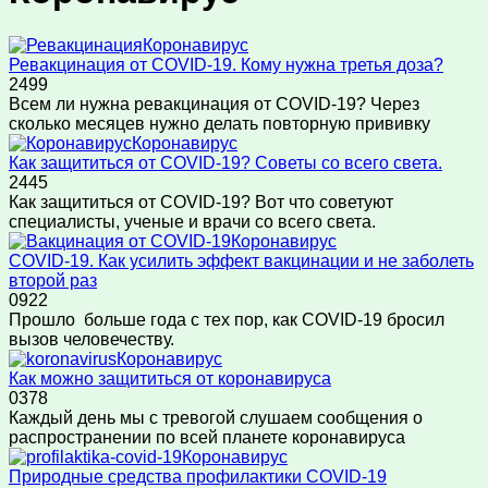
Коронавирус
Ревакцинация от COVID-19. Кому нужна третья доза?
2
499
Всем ли нужна ревакцинация от COVID-19? Через
сколько месяцев нужно делать повторную прививку
Коронавирус
Как защититься от COVID-19? Советы со всего света.
2
445
Как защититься от COVID-19? Вот что советуют
специалисты, ученые и врачи со всего света.
Коронавирус
COVID-19. Как усилить эффект вакцинации и не заболеть
второй раз
0
922
Прошло больше года с тех пор, как COVID-19 бросил
вызов человечеству.
Коронавирус
Как можно защититься от коронавируса
0
378
Каждый день мы с тревогой слушаем сообщения о
распространении по всей планете коронавируса
Коронавирус
Природные средства профилактики СОVID-19