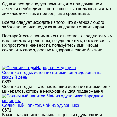
Однако всегда следует помнить, что при домашнем
лечении необходимо с осторожностью пользоваться как
химическими, так и природными средствами.
Всегда следует исходить из того, что диагноз любого
заболевания или недомогания должен ставить врач.
Постарайтесь с пониманием отнестись к предлагаемым
вам советам и рецептам, не удивляйтесь, посмеиваясь
их простоте и наивности, пользуйтесь ими, чтобы
сохранить свое здоровье и здоровье своих близких.
Народная медицина
Осенние ягоды: источник витаминов и здоровья на
каждый день
0
893
Осенние ягоды — это настоящий источник витаминов и
минералов, которые необходимы для поддержания
Народная
медицина
Солнечный напиток. Чай из одуванчика
0
671
В мае, начале июня начинают цвести одуванчики и