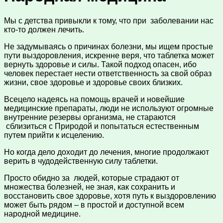
Мы с детства привыкли к тому, что при заболевании нас
кто-то должен лечить.
Не задумываясь о причинах болезни, мы ищем простые
пути выздоровления, искренне веря, что таблетка может
вернуть здоровье и силы. Такой подход опасен, ибо
человек перестает нести ответственность за свой образ
жизни, свое здоровье и здоровье своих близких.
Всецело надеясь на помощь врачей и новейшие
медицинские препараты, люди не используют огромные
внутренние резервы организма, не стараются
сблизиться с Природой и попытаться естественным
путем прийти к исцелению.
Но когда дело доходит до лечения, многие продолжают
верить в чудодейственную силу таблетки.
Просто обидно за людей, которые страдают от
множества болезней, не зная, как сохранить и
восстановить свое здоровье, хотя путь к выздоровлению
может быть рядом – в простой и доступной всем
народной медицине.