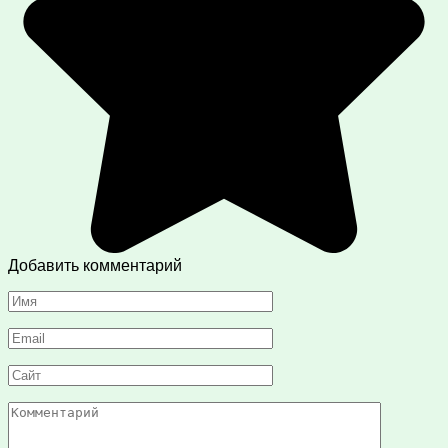
Добавить комментарий
Имя
*
Email
*
Сайт
Комментарий