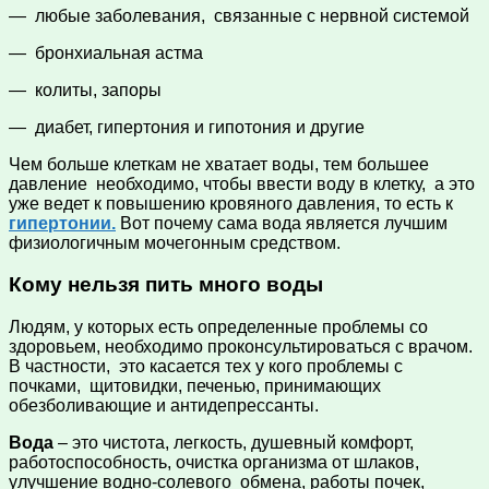
— любые заболевания, связанные с нервной системой
— бронхиальная астма
— колиты, запоры
— диабет, гипертония и гипотония и другие
Чем больше клеткам не хватает воды, тем большее
давление необходимо, чтобы ввести воду в клетку, а это
уже ведет к повышению кровяного давления, то есть к
гипертонии.
Вот почему сама вода является лучшим
физиологичным мочегонным средством.
Кому нельзя пить много воды
Людям, у которых есть определенные проблемы со
здоровьем, необходимо проконсультироваться с врачом.
В частности, это касается тех у кого проблемы с
почками, щитовидки, печенью, принимающих
обезболивающие и антидепрессанты.
Вода
– это чистота, легкость, душевный комфорт,
работоспособность, очистка организма от шлаков,
улучшение водно-солевого обмена, работы почек,