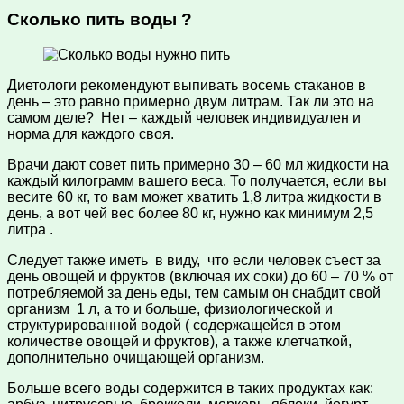
Сколько пить воды ?
Диетологи рекомендуют выпивать восемь стаканов в
день – это равно примерно двум литрам. Так ли это на
самом деле? Нет – каждый человек индивидуален и
норма для каждого своя.
Врачи дают совет пить примерно 30 – 60 мл жидкости на
каждый килограмм вашего веса. То получается, если вы
весите 60 кг, то вам может хватить 1,8 литра жидкости в
день, а вот чей вес более 80 кг, нужно как минимум 2,5
литра .
Следует также иметь в виду, что если человек съест за
день овощей и фруктов (включая их соки) до 60 – 70 % от
потребляемой за день еды, тем самым он снабдит свой
организм 1 л, а то и больше, физиологической и
структурированной водой ( содержащейся в этом
количестве овощей и фруктов), а также клетчаткой,
дополнительно очищающей организм.
Больше всего воды содержится в таких продуктах как: