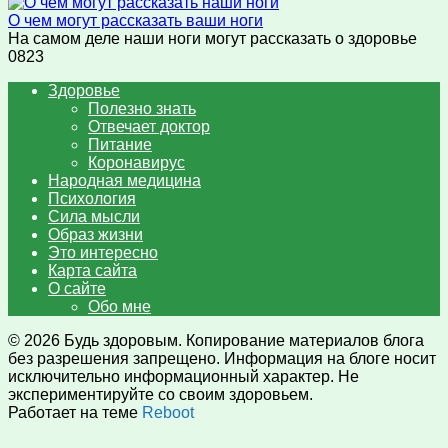
О чем могут рассказать ваши ноги
На самом деле наши ноги могут рассказать о здоровье
0
823
Здоровье
Полезно знать
Отвечает доктор
Питание
Коронавирус
Народная медицина
Психология
Сила мысли
Образ жизни
Это интересно
Карта сайта
О сайте
Обо мне
© 2026 Будь здоровым. Копирование материалов блога
без разрешения запрещено. Информация на блоге носит
исключительно информационный характер. Не
экспериментируйте со своим здоровьем.
Работает на теме
Reboot