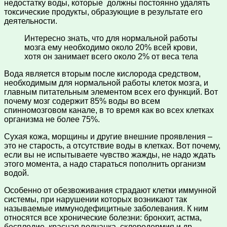
недостатку воды, которые должны постоянно удалять
токсические продукты, образующие в результате его
деятельности.
Интересно знать, что для нормальной работы
мозга ему необходимо около 20% всей крови,
хотя он занимает всего около 2% от веса тела
Вода является вторым после кислорода средством,
необходимым для нормальной работы клеток мозга, и
главным питательным элементом всех его функций. Вот
почему мозг содержит 85% воды во всем
спинномозговом канале, в то время как во всех клетках
организма не более 75%.
Сухая кожа, морщины и другие внешние проявления –
это не старость, а отсутствие воды в клетках. Вот почему,
если вы не испытываете чувство жажды, не надо ждать
этого момента, а надо стараться пополнить организм
водой.
Особенно от обезвоживания страдают клетки иммунной
системы, при нарушении которых возникают так
называемые иммунодефицитные заболевания. К ним
относятся все хронические болезни: бронхит, астма,
бесплодие, красная волчанка, склеродермия и др.