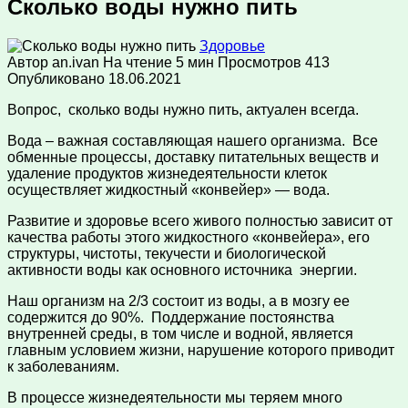
Сколько воды нужно пить
Здоровье
Автор
an.ivan
На чтение
5 мин
Просмотров
413
Опубликовано
18.06.2021
Вопрос, сколько воды нужно пить, актуален всегда.
Вода – важная составляющая нашего организма. Все
обменные процессы, доставку питательных веществ и
удаление продуктов жизнедеятельности клеток
осуществляет жидкостный «конвейер» — вода.
Развитие и здоровье всего живого полностью зависит от
качества работы этого жидкостного «конвейера», его
структуры, чистоты, текучести и биологической
активности воды как основного источника энергии.
Наш организм на 2/3 состоит из воды, а в мозгу ее
содержится до 90%. Поддержание постоянства
внутренней среды, в том числе и водной, является
главным условием жизни, нарушение которого приводит
к заболеваниям.
В процессе жизнедеятельности мы теряем много