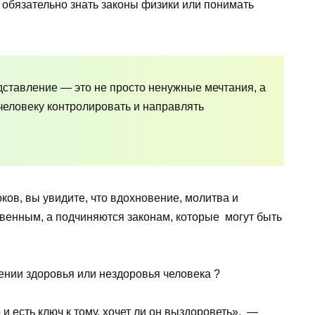
 обязательно знать законы физики или понимать
ставление — это не просто ненужные мечтания, а
человеку контролировать и направлять
ков, вы увидите, что вдохновение, молитва и
твенным, а подчиняются законам, которые могут быть
ении здоровья или нездоровья человека ?
и есть ключ к тому, хочет ли он выздороветь», —