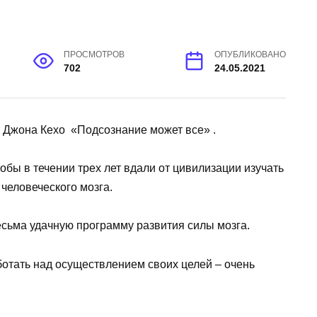
ПРОСМОТРОВ
ОПУБЛИКОВАНО
702
24.05.2021
е Джона Кехо «Подсознание может все» .
тобы в течении трех лет вдали от цивилизации изучать
человеческого мозга.
есьма удачную программу развития силы мозга.
ботать над осуществлением своих целей – очень