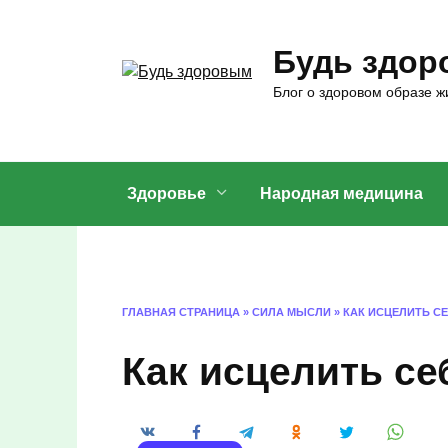
Перейти
к
Будь здо
содержанию
Блог о здоровом образе жи
Здоровье
Народная медицина
ГЛАВНАЯ СТРАНИЦА
»
СИЛА МЫСЛИ
»
КАК ИСЦЕЛИТЬ С
Как исцелить се