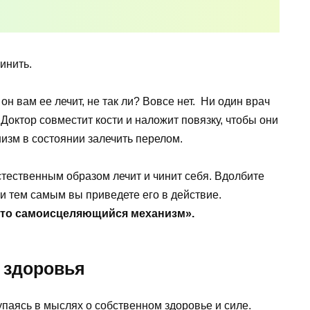
инить.
 он вам ее лечит, не так ли? Вовсе нет. Ни один врач
Доктор совместит кости и наложит повязку, чтобы они
низм в состоянии залечить перелом.
тественным образом лечит и чинит себя. Вдолбите
 и тем самым вы приведете его в действие.
это
самоисцеляющийся механизм».
 здоровья
упаясь в мыслях о собственном здоровье и силе.