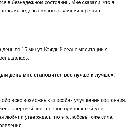
лся в безнадежном состоянии. Мне сказали, что я
ескольких недель полного отчаяния я решил
в день по 15 минут. Каждый сеанс медитации я
уменьшалась.
ый день мне становится все лучше и лучше»,
 обо всех возможных способах улучшения состояния.
елена энергией, постепенно приносящей мне
я любят и утверждал, что эта любовь тоже сила,
ровления.