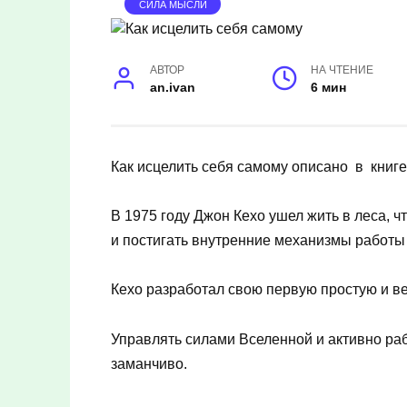
СИЛА МЫСЛИ
АВТОР
НА ЧТЕНИЕ
an.ivan
6 мин
Как исцелить себя самому описано в книг
В 1975 году Джон Кехо ушел жить в леса, ч
и постигать внутренние механизмы работы 
Кехо разработал свою первую простую и в
Управлять силами Вселенной и активно ра
заманчиво.