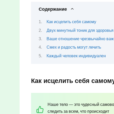
Содержание
Как исцелить себя самому
Двух минутный тоник для здоровья
Ваше отношение чрезвычайно важ
Смех и радость могут лечить
Каждый человек индивидуален
Как исцелить себя самом
Наше тело — это чудесный самов
следить за всем, что происходит