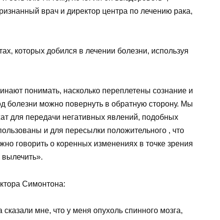
ризнанный врач и директор центра по лечению рака,
тах, которых добился в лечении болезни, используя
чинают понимать, насколько переплетены сознание и
од болезни можно повернуть в обратную сторону. Мы
жат для передачи негативных явлений, подобных
пользованы и для пересылки положительного , что
жно говорить о коренных изменениях в точке зрения
я вылечить».
октора Симонтона:
а сказали мне, что у меня опухоль спинного мозга,