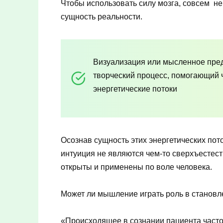
Чтобы использовать силу мозга, совсем не
сущность реальности.
Визуализация или мысленное пред
творческий процесс, помогающий 
энергетические потоки
Осознав сущность этих энергетических пото
интуиция не являются чем-то сверхъестес
открыты и применены по воле человека.
Может ли мышление играть роль в становл
«Происходящее в сознании пациента часто 