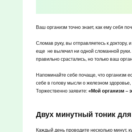
Ваш организм точно знает, как ему себя поч
Сломав руку, вы отправляетесь к доктору, и
еще не вылечил ни одной сломанной руки. 
правильно срастались, но только ваш орга
Напоминайте себе почаще, что организм ес
себе в голову мысли о железном здоровье,
Торжественно заявите:
«Мой организм – 
Двух минутный тоник для
Каждый день проводите несколько минут, к