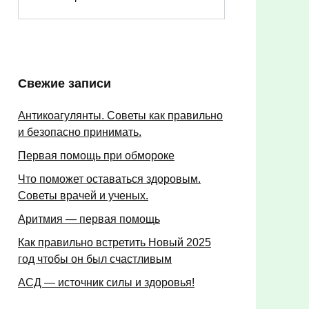
Свежие записи
Антикоагулянты. Советы как правильно
и безопасно принимать.
Первая помощь при обмороке
Что поможет оставаться здоровым.
Советы врачей и ученых.
Аритмия — первая помощь
Как правильно встретить Новый 2025
год чтобы он был счастливым
АСД — источник силы и здоровья!