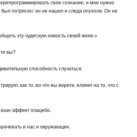
 перепрограммировать свое сознание, и мне нужно
 был потрясен: он не нашел и следа опухоли. Он не
общить эту чудесную новость своей жене.»
ите вы?
ивительную способность случаться.
ует, как то, во что вы верите, влияет на то, что с
знан эффект плацебо.
рачевать и нас и окружающих.