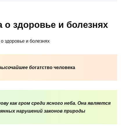
 о здоровье и болезнях
высочайшее бо
гатство человека
ову как гром среди ясного неба. Она является
янных нарушений законов природы