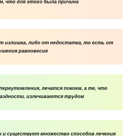
, что для этого была причина
т излишка, либо от недостатка, то есть от
ушения равновесия
переутомления, лечатся покоем, а те, что
аздности, излечиваются трудом
ак и существует множество способов лечения