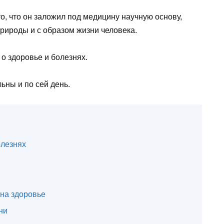
то, что он заложил под медицину научную основу,
рироды и с образом жизни человека.
 о здоровье и болезнях.
льны и по сей день.
олезнях
 на здоровье
ни