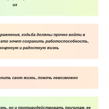
их
пражнения, ходьба должны прочно войти в
 кто хочет сохранить работоспособность,
лноценную и радостную жизнь
менить свою жизнь, помочь невозможно
езнь, но и противодействовать причи
нам, ее