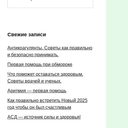
Свежие записи
Антикоагулянты. Советы как правильно
и безопасно принимать.
Первая помощь при обмороке
Что поможет оставаться здоровым.
Советы врачей и ученых.
Аритмия — первая помощь
Как правильно встретить Новый 2025
год чтобы он был счастливым
АСД — источник силы и здоровья!