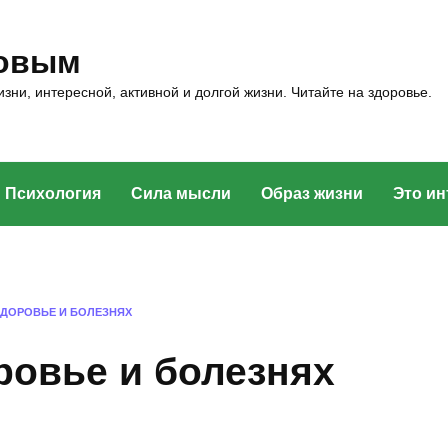
ровым
зни, интересной, активной и долгой жизни. Читайте на здоровье.
Психология
Сила мысли
Образ жизни
Это ин
ЗДОРОВЬЕ И БОЛЕЗНЯХ
ровье и болезнях