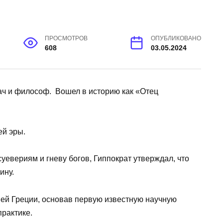
ПРОСМОТРОВ
ОПУБЛИКОВАНО
608
03.05.2024
рач и философ. Вошел в историю как «Отец
ей эры.
уевериям и гневу богов, Гиппократ утверждал, что
ину.
ей Греции, основав первую известную научную
рактике.