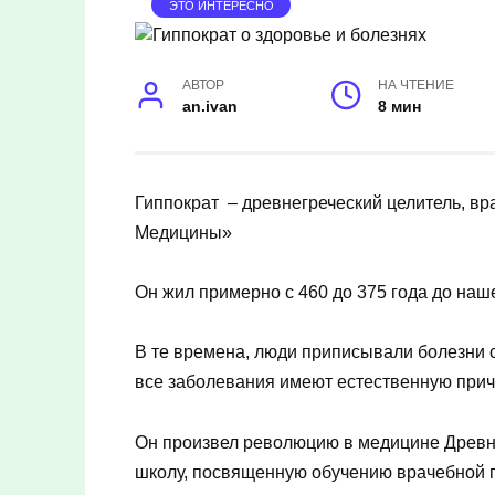
ЭТО ИНТЕРЕСНО
АВТОР
НА ЧТЕНИЕ
an.ivan
8 мин
Гиппократ – древнегреческий целитель, в
Медицины»
Он жил примерно с 460 до 375 года до наш
В те времена, люди приписывали болезни с
все заболевания имеют естественную прич
Он произвел революцию в медицине Древн
школу, посвященную обучению врачебной п