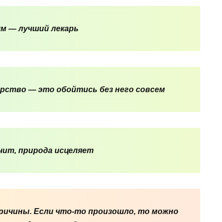
ум — лучший лекарь
арство — это обойтись без него совсем
чит, природа исцеляет
причины. Если что-то произошло, то можно