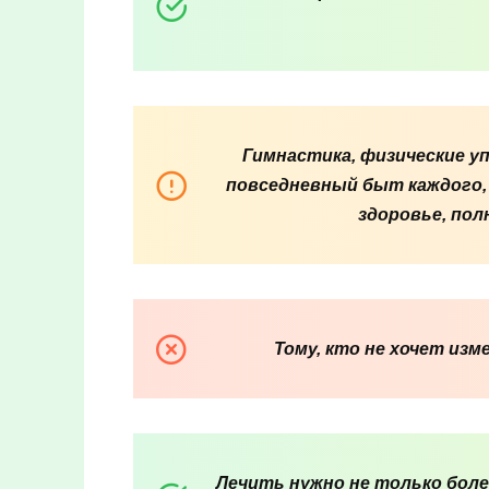
Гимнастика, физические у
повседневный быт каждого,
здоровье, по
Тому, кто не хочет из
Лечить нужно не только бол