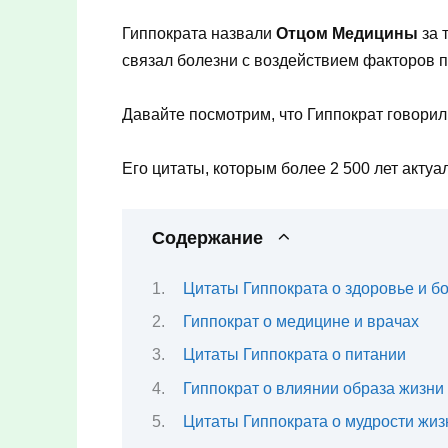
Гиппократа назвали
Отцом Медицины
за 
связал болезни с воздействием факторов п
Давайте посмотрим, что Гиппократ
говорил
Его цитаты, которым более 2 500 лет актуа
Содержание
Цитаты Гиппократа о здоровье и б
Гиппократ о медицине и врачах
Цитаты Гиппократа о питании
Гиппократ о влиянии образа жизни
Цитаты Гиппократа о мудрости жиз