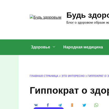
Перейти
к
Будь здо
содержанию
Блог о здоровом образе жи
Здоровье
Народная медицина
ГЛАВНАЯ СТРАНИЦА
»
ЭТО ИНТЕРЕСНО
»
ГИППОКРАТ О 
Гиппократ о здо