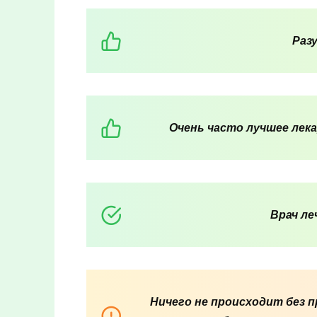
Раз
Очень часто лучшее лек
Врач ле
Ничего не происходит без 