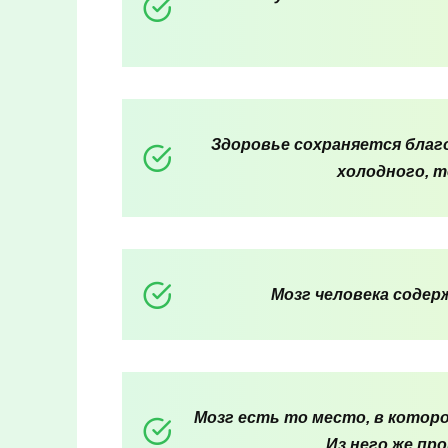
Здоровье сохраняется благо
холодного, т
Мозг человека содер
Мозг есть то место, в котор
Из него же пр