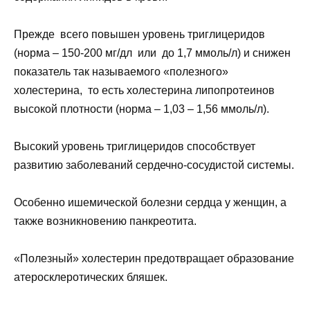
Прежде всего повышен уровень триглицеридов
(норма – 150-200 мг/дл или до 1,7 ммоль/л) и снижен
показатель так называемого «полезного»
холестерина, то есть холестерина липопротеинов
высокой плотности (норма – 1,03 – 1,56 ммоль/л).
Высокий уровень триглицеридов способствует
развитию заболеваний сердечно-сосудистой системы.
Особенно ишемической болезни сердца у женщин, а
также возникновению панкреотита.
«Полезный» холестерин предотвращает образование
атеросклеротических бляшек.