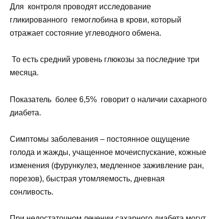
Для контроля проводят исследование
гликированного гемоглобина в крови, который
отражает состояние углеводного обмена.
То есть средний уровень глюкозы за последние три
месяца.
Показатель более 6,5% говорит о наличии сахарного
диабета.
Симптомы заболевания – постоянное ощущение
голода и жажды, учащенное мочеиспускание, кожные
изменения (фурункулез, медленное заживление ран,
порезов), быстрая утомляемость, дневная
сонливость.
При недостаточном лечении сахарного диабета могут