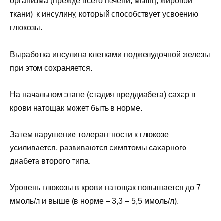
организма (прежде всего печени, мышц, жировой
ткани) к инсулину, который способствует усвоению
глюкозы.
Выработка инсулина клетками поджелудочной железы
при этом сохраняется.
На начальном этапе (стадия преддиабета) сахар в
крови натощак может быть в норме.
Затем нарушение толерантности к глюкозе
усиливается, развиваются симптомы сахарного
диабета второго типа.
Уровень глюкозы в крови натощак повышается до 7
ммоль/л и выше (в норме – 3,3 – 5,5 ммоль/л).