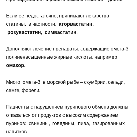
Если ее недостаточно, принимают лекарства –
статины, в частности,
аторвастатин,
розувастатин, симвастатин
.
Дополняют лечение препараты, содержащие омега-3
полиненасыщенные жирные кислоты, например
омакор.
Много омега-3 в морской рыбе – скумбрии, сельди,
семге, форели.
Пациенты с нарушением пуринового обмена должны
отказаться от продуктов с высоким содержанием
пуринов: свинины, говядины, пива, газированных
напитков.