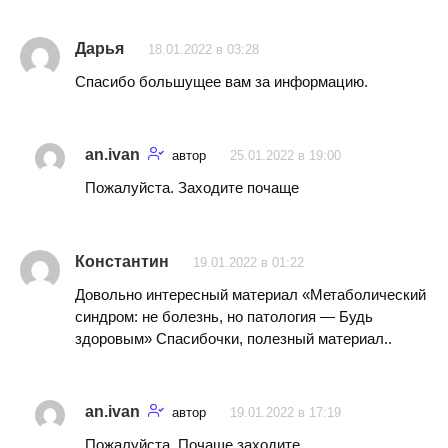
Дарья
18.01.2022 в 03:28
Спасибо большущее вам за информацию.
an.ivan
автор
25.01.2022 в 19:00
Пожалуйста. Заходите почаще
Константин
19.01.2022 в 01:22
Довольно интересный материал «Метаболический
синдром: не болезнь, но патология — Будь
здоровым» Спасибочки, полезный материал..
an.ivan
автор
19.01.2022 в 17:19
Пожалуйста. Почаще заходите.