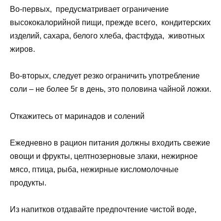
Во-первых, предусматривает ограничение
высококалорийной пищи, прежде всего, кондитерских
изделий, сахара, белого хлеба, фастфуда, животных
жиров.
Во-вторых, следует резко ограничить употребление
соли – не более 5г в день, это половина чайной ложки.
Откажитесь от маринадов и солений
Ежедневно в рацион питания должны входить свежие
овощи и фрукты, целтнозерновые злаки, нежирное
мясо, птица, рыба, нежирные кисломолочные
продукты.
Из напитков отдавайте предпочтение чистой воде,