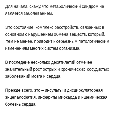
Для начала, скажу, что метаболический синдром не
является заболеванием.
Это состояние, комплекс расстройств, связанных в
основном с нарушением обмена веществ, который,
тем не менее, приводит к серьезным патологическим
изменениям многих систем организма.
В последние несколько десятилетий отмечен
значительный рост острых и хронических сосудистых
заболеваний мозга и сердца.
Прежде всего, это – инсульты и дисциркуляторная
энцепалофатия, инфаркты миокарда и ишемическая
болезнь сердца.