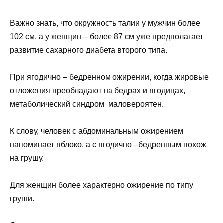
Важно знать, что окружность талии у мужчин более
102 см, а у женщин – более 87 см уже предполагает
развитие сахарного диабета второго типа.
При ягодично – бедренном ожирении, когда жировые
отложения преобладают на бедрах и ягодицах,
метаболический синдром маловероятен.
К слову, человек с абдоминальным ожирением
напоминает яблоко, а с ягодично –бедренным похож
на грушу.
Для женщин более характерно ожирение по типу
груши.