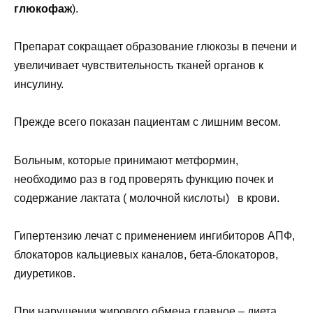
глюкофаж
).
Препарат сокращает образование глюкозы в печени и
увеличивает чувствительность тканей органов к
инсулину.
Прежде всего показан пациентам с лишним весом.
Больным, которые принимают метформин,
необходимо раз в год проверять функцию почек и
содержание лактата ( молочной кислоты) в крови.
Гипертензию лечат с применением ингибиторов АПФ,
блокаторов кальциевых каналов, бета-блокаторов,
диуретиков.
При нарушении жирового обмена главное – диета.