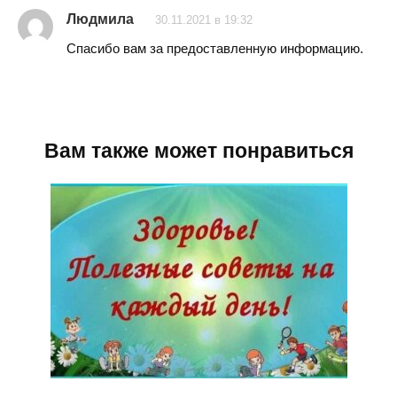
Людмила
30.11.2021 в 19:32
Спасибо вам за предоставленную информацию.
Вам также может понравиться