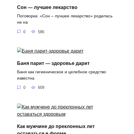
Сон — лучшее лекарство
Поговорка: «Сон – лучшее лекарство» родилась
не на
0
586
Баня парит — здоровье дарит
Баня как гигиеническое и целебное средство
известна
0
609
Как мужчине до преклонных лет
оставаться в форме