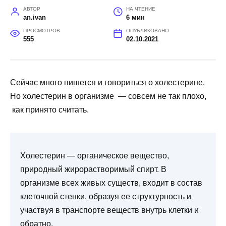
АВТОР
НА ЧТЕНИЕ
an.ivan
6 мин
ПРОСМОТРОВ
ОПУБЛИКОВАНО
555
02.10.2021
Сейчас много пишется и говориться о холестерине.
Но холестерин в организме — совсем не так плохо,
как принято считать.
Холестерин — органическое вещество,
природный жирорастворимый спирт. В
организме всех живых существ, входит в состав
клеточной стенки, образуя ее структурность и
участвуя в транспорте веществ внутрь клетки и
обратно.