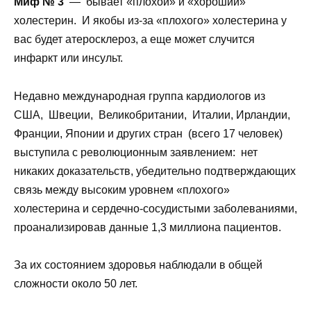
Миф № 3
— бывает «плохой» и «хороший»
холестерин. И якобы из-за «плохого» холестерина у
вас будет атеросклероз, а еще может случится
инфаркт или инсульт.
Недавно международная группа кардиологов из
США, Швеции, Великобритании, Италии, Ирландии,
Франции, Японии и других стран (всего 17 человек)
выступила с революционным заявлением: нет
никаких доказательств, убедительно подтверждающих
связь между высоким уровнем «плохого»
холестерина и сердечно-сосудистыми заболеваниями,
проанализировав данные 1,3 миллиона пациентов.
За их состоянием здоровья наблюдали в общей
сложности около 50 лет.